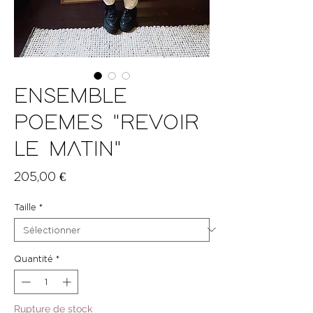
ENSEMBLE
POEMES "REVOIR
LE MATIN"
Prix
205,00 €
Taille
*
Quantité
*
Rupture de stock