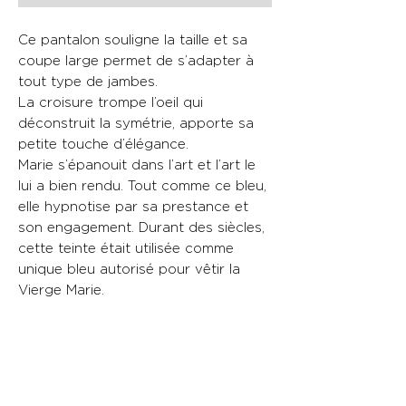
Ce pantalon souligne la taille et sa
coupe large permet de s’adapter à
tout type de jambes.
La croisure trompe l’oeil qui
déconstruit la symétrie, apporte sa
petite touche d’élégance.
Marie s’épanouit dans l’art et l’art le
lui a bien rendu. Tout comme ce bleu,
elle hypnotise par sa prestance et
son engagement. Durant des siècles,
cette teinte était utilisée comme
unique bleu autorisé pour vêtir la
Vierge Marie.
CARACTÉRISTIQUES
.Fit ajusté à la taille
MATERIELS
.Moyennement stretch