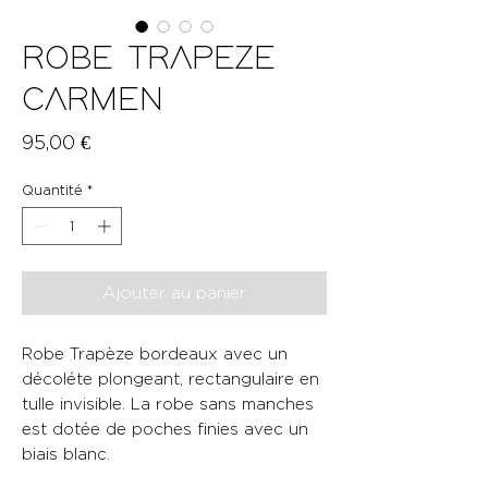
ROBE TRAPEZE
CARMEN
Prix
95,00 €
Quantité
*
Ajouter au panier
Robe Trapèze bordeaux avec un
décoléte plongeant, rectangulaire en
tulle invisible. La robe sans manches
est dotée de poches finies avec un
biais blanc.